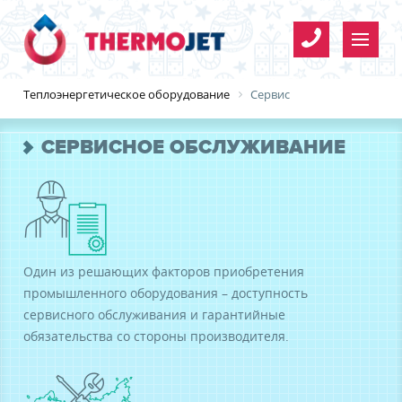
Теплоэнергетическое оборудование
Сервис
СЕРВИСНОЕ ОБСЛУЖИВАНИЕ
Организация
Имя
*
*
Один из решающих факторов приобретения
промышленного оборудования – доступность
Телефон
*
сервисного обслуживания и гарантийные
обязательства со стороны производителя.
E-mail