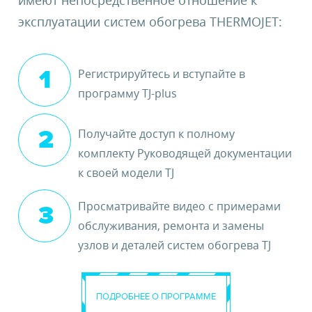
имеют непосредственное отношение к
эксплуатации систем обогрева
THERMOJET:
Регистрируйтесь и
вступайте в
программу TJ-plus
Получайте доступ
к полному
комплекту
Руководящей
документации
к своей модели TJ
Просматривайте
видео с примерами
обслуживания,
ремонта и замены
узлов и деталей
систем обогрева TJ
ПОДРОБНЕЕ О ПРОГРАММЕ